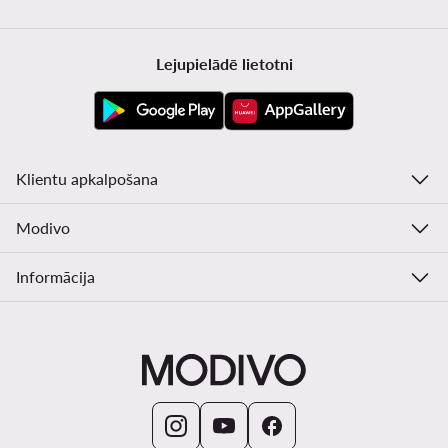
Lejupielādē lietotni
Klientu apkalpošana
Modivo
Informācija