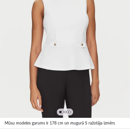
Mūsu modeles garums ir 178 cm un mugurā S ražotāja izmērs