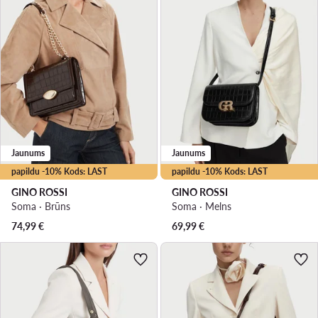
Jaunums
Jaunums
papildu -10% Kods: LAST
papildu -10% Kods: LAST
GINO ROSSI
GINO ROSSI
Soma · Brūns
Soma · Melns
74,99
€
69,99
€