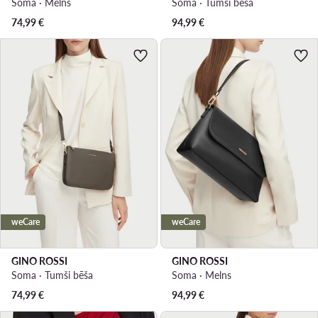
Soma · Melns
Soma · Tumši bēša
74,99
€
94,99
€
weCare
weCare
GINO ROSSI
GINO ROSSI
Soma · Tumši bēša
Soma · Melns
74,99
€
94,99
€