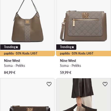
Trending
Trending
papildu -10% Kods: LAST
papildu -10% Kods: LAST
Nine West
Nine West
Soma · Pelēks
Soma · Pelēks
84,99
€
59,99
€