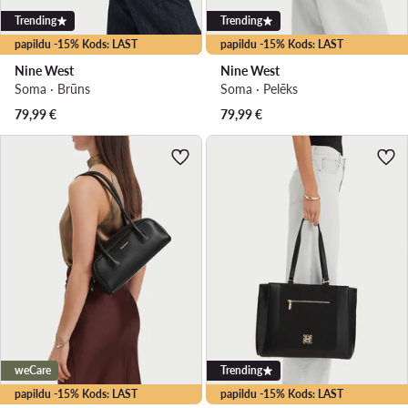
Trending
Trending
papildu -15% Kods: LAST
papildu -15% Kods: LAST
Nine West
Nine West
Soma · Brūns
Soma · Pelēks
79,99
€
79,99
€
weCare
Trending
papildu -15% Kods: LAST
papildu -15% Kods: LAST