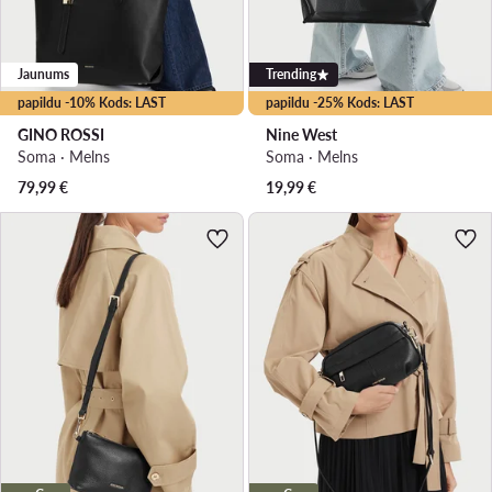
Jaunums
Trending
papildu -10% Kods: LAST
papildu -25% Kods: LAST
GINO ROSSI
Nine West
Soma · Melns
Soma · Melns
79,99
€
19,99
€