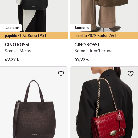
Jaunums
Jaunums
papildu -10% Kods: LAST
papildu -10% Kods: LAST
GINO ROSSI
GINO ROSSI
Soma · Melns
Soma · Tumši brūna
69,99
€
69,99
€