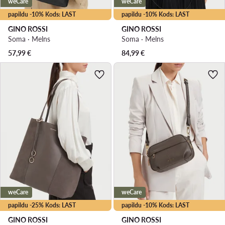
weCare
weCare
papildu -10% Kods: LAST
papildu -10% Kods: LAST
GINO ROSSI
GINO ROSSI
Soma · Melns
Soma · Melns
57,99
€
84,99
€
weCare
weCare
papildu -25% Kods: LAST
papildu -10% Kods: LAST
GINO ROSSI
GINO ROSSI