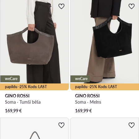
weCare
weCare
papildu -25% Kods: LAST
papildu -25% Kods: LAST
GINO ROSSI
GINO ROSSI
Soma · Tumši bēša
Soma · Melns
169,99
€
169,99
€