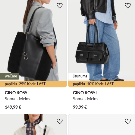
weCare
Jaunums
papildu -25% Kods: LAST
papildu -10% Kods: LAST
GINO ROSSI
GINO ROSSI
Soma · Melns
Soma · Melns
149,99
€
99,99
€