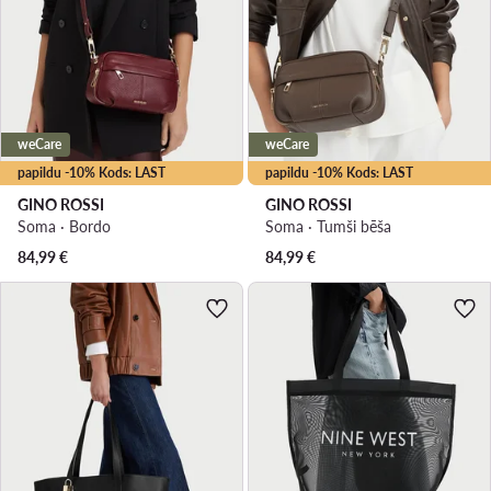
weCare
weCare
papildu -10% Kods: LAST
papildu -10% Kods: LAST
GINO ROSSI
GINO ROSSI
Soma · Bordo
Soma · Tumši bēša
84,99
€
84,99
€