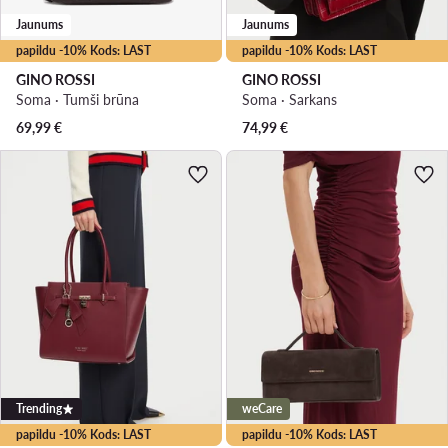
Jaunums
Jaunums
papildu -10% Kods: LAST
papildu -10% Kods: LAST
GINO ROSSI
GINO ROSSI
Soma · Tumši brūna
Soma · Sarkans
69,99
€
74,99
€
Trending
weCare
papildu -10% Kods: LAST
papildu -10% Kods: LAST