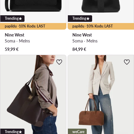
Trending
Trending
papildu -10% Kods: LAST
papildu -10% Kods: LAST
Nine West
Nine West
Soma · Melns
Soma · Melns
59,99
€
84,99
€
Trending
weCare