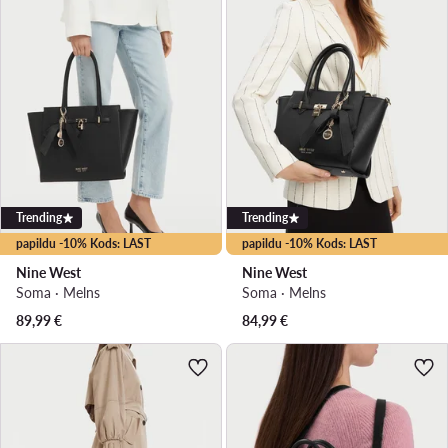
Trending
Trending
papildu -10% Kods: LAST
papildu -10% Kods: LAST
Nine West
Nine West
Soma · Melns
Soma · Melns
89,99
€
84,99
€