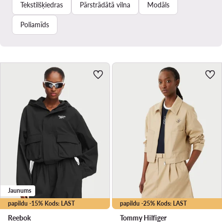
Tekstilšķiedras
Pārstrādātā vilna
Modāls
Poliamīds
Jaunums
papildu -15% Kods: LAST
papildu -25% Kods: LAST
Reebok
Tommy Hilfiger