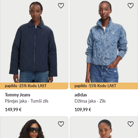
papildu -25% Kods: LAST
papildu -15% Kods: LAST
Tommy Jeans
adidas
Pārejas jaka · Tumši zils
Džinsa jaka · Zils
149,99
€
109,99
€