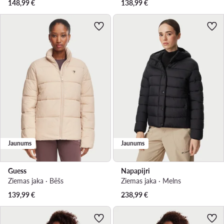
148,99
€
138,99
€
Jaunums
Jaunums
Guess
Napapijri
Ziemas jaka · Bēšs
Ziemas jaka · Melns
139,99
€
238,99
€