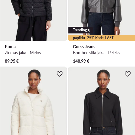
Trending
papildu -25% Kods: LAST
Puma
Guess Jeans
Ziemas jaka · Melns
Bomber stila jaka · Pelēks
89,95
€
148,99
€