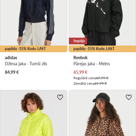
Iespēja
papildu -15% Kods: LAST
papildu -15% Kods: LAST
adidas
Reebok
Džinsa jaka · Tumši zils
Pārejas jaka · Melns
Pašreizējā cena
84,99
€
65,99
€
Regulārā cena
69,99 €
Zemākā cena
69,99 €