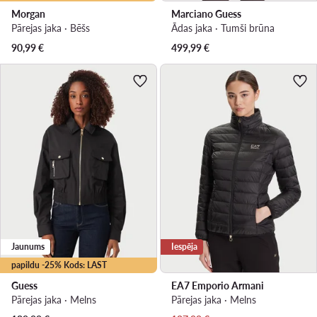
Morgan
Marciano Guess
Pārejas jaka · Bēšs
Ādas jaka · Tumši brūna
90,99
€
499,99
€
Jaunums
Iespēja
papildu -25% Kods: LAST
Guess
EA7 Emporio Armani
Pārejas jaka · Melns
Pārejas jaka · Melns