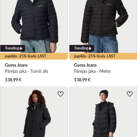
Trending
Trending
papildu -25% Kods: LAST
papildu -25% Kods: LAST
Guess Jeans
Guess Jeans
Pārejas jaka · Tumši zils
Pārejas jaka · Melns
138,99
€
138,99
€