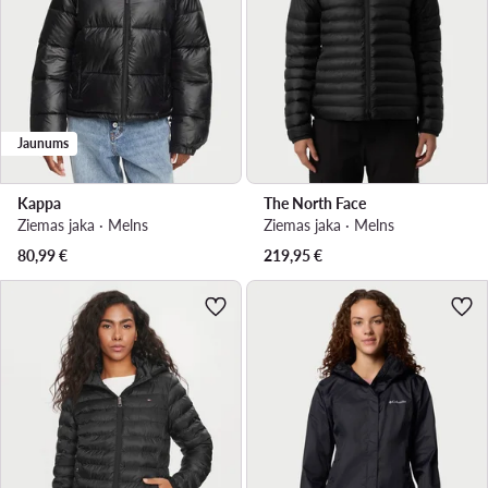
Jaunums
Kappa
The North Face
Ziemas jaka · Melns
Ziemas jaka · Melns
80,99
€
219,95
€