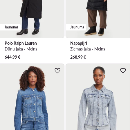
Jaunums
Jaunums
Polo Ralph Lauren
Napapijri
Dūnu jaka · Melns
Ziemas jaka · Melns
644,99
€
268,99
€