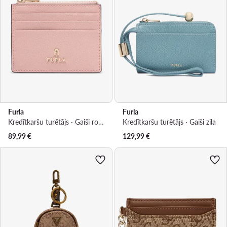
Furla
Furla
Kredītkaršu turētājs · Gaiši rozā
Kredītkaršu turētājs · Gaiši zila
89,99
€
129,99
€