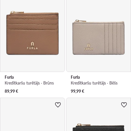
Furla
Furla
Kredītkaršu turētājs · Brūns
Kredītkaršu turētājs · Bēšs
89,99
€
99,99
€