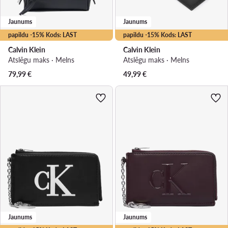
Jaunums
Jaunums
papildu -15% Kods: LAST
papildu -15% Kods: LAST
Calvin Klein
Calvin Klein
Atslēgu maks · Melns
Atslēgu maks · Melns
79,99
€
49,99
€
Jaunums
Jaunums