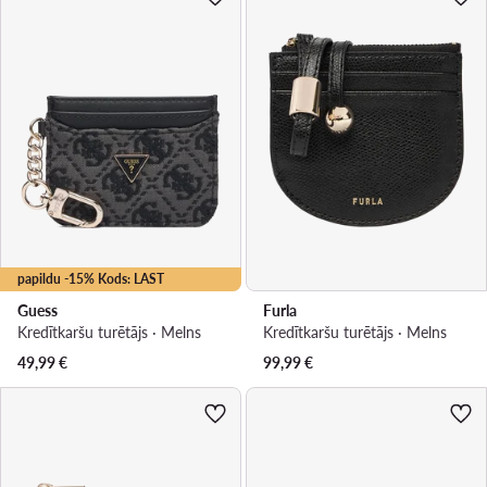
papildu -15% Kods: LAST
Guess
Furla
Kredītkaršu turētājs · Melns
Kredītkaršu turētājs · Melns
49,99
€
99,99
€