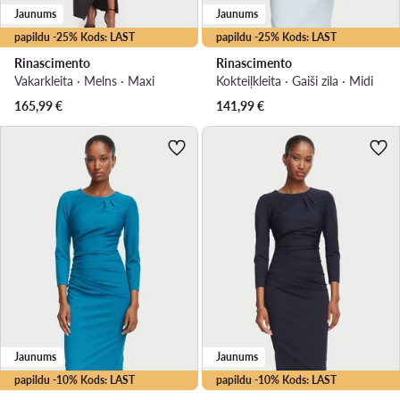
Jaunums
Jaunums
papildu -25% Kods: LAST
papildu -25% Kods: LAST
Rinascimento
Rinascimento
Vakarkleita · Melns · Maxi
Kokteiļkleita · Gaiši zila · Midi
165,99
€
141,99
€
Jaunums
Jaunums
papildu -10% Kods: LAST
papildu -10% Kods: LAST