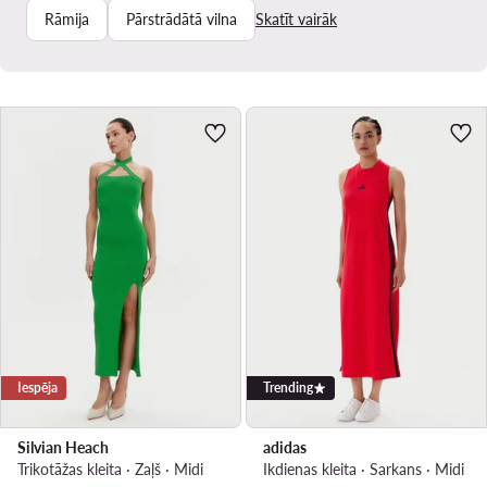
Rāmija
Pārstrādātā vilna
Skatīt vairāk
Iespēja
Trending
Silvian Heach
adidas
Trikotāžas kleita · Zaļš · Midi
Ikdienas kleita · Sarkans · Midi