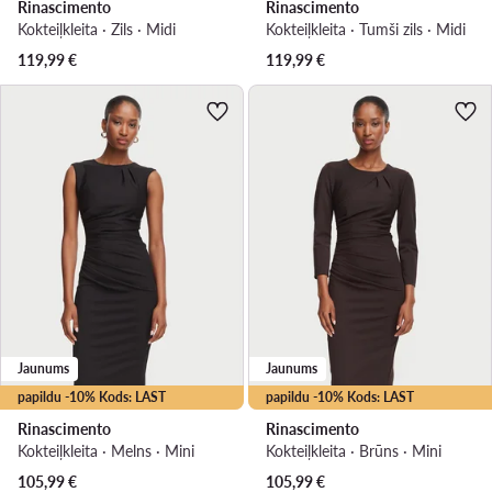
Rinascimento
Rinascimento
Kokteiļkleita · Zils · Midi
Kokteiļkleita · Tumši zils · Midi
119,99
€
119,99
€
Jaunums
Jaunums
papildu -10% Kods: LAST
papildu -10% Kods: LAST
Rinascimento
Rinascimento
Kokteiļkleita · Melns · Mini
Kokteiļkleita · Brūns · Mini
105,99
€
105,99
€