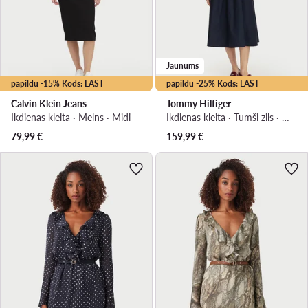
Jaunums
papildu -15% Kods: LAST
papildu -25% Kods: LAST
Calvin Klein Jeans
Tommy Hilfiger
Ikdienas kleita · Melns · Midi
Ikdienas kleita · Tumši zils · Midi
79,99
€
159,99
€