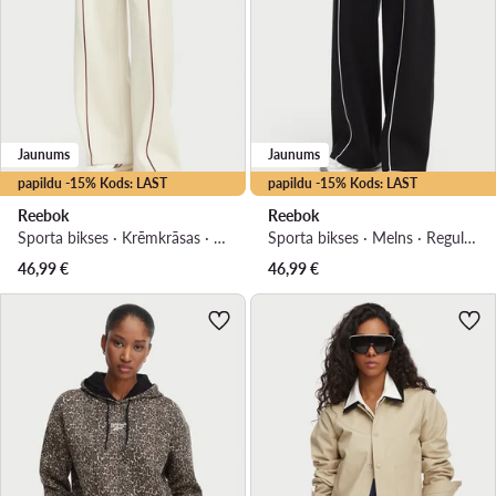
Jaunums
Jaunums
papildu -15% Kods: LAST
papildu -15% Kods: LAST
Reebok
Reebok
Sporta bikses · Krēmkrāsas · Regular Fit
Sporta bikses · Melns · Regular Fit
46,99
€
46,99
€