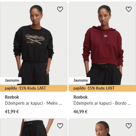
Jaunums
Jaunums
papildu -15% Kods: LAST
papildu -15% Kods: LAST
Reebok
Reebok
Džemperis ar kapuci · Melns · Regular Fit
Džemperis ar kapuci · Bordo · Regular Fit
41,99
€
46,99
€