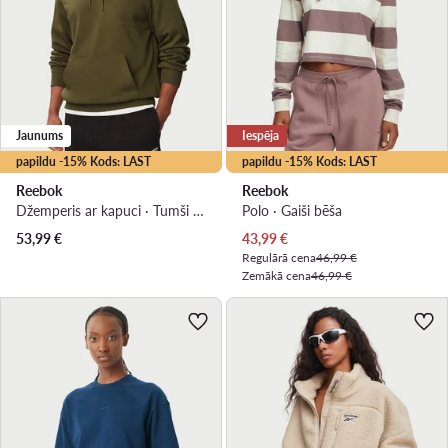
Jaunums
Iespēja
papildu -15% Kods: LAST
papildu -15% Kods: LAST
Reebok
Reebok
Džemperis ar kapuci · Tumši zaļa
Polo · Gaiši bēša
Pašreizējā cena
53,99
€
43,99
€
Regulārā cena
46,99 €
Zemākā cena
46,99 €