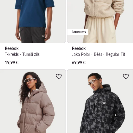
Jaunums
Reebok
Reebok
T-krekls · Tumši zils
Jaka Polar · Bēšs · Regular Fit
19,99
€
69,99
€