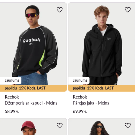
Jaunums
Jaunums
papildu -15% Kods: LAST
papildu -15% Kods: LAST
Reebok
Reebok
Džemperis ar kapuci · Melns
Pārejas jaka · Melns
58,99
€
69,99
€