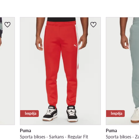
Iespēja
Iespēja
Puma
Puma
Sporta bikses · Sarkans · Regular Fit
Sporta bikses · Za