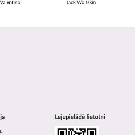
Valentino
Jack Wolfskin
ja
Lejupielādē lietotni
la