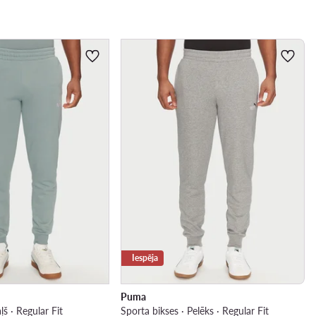
Iespēja
Puma
ļš · Regular Fit
Sporta bikses · Pelēks · Regular Fit