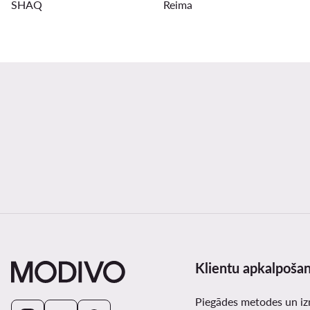
SHAQ
Reima
Klientu apkalpoša
Piegādes metodes un i