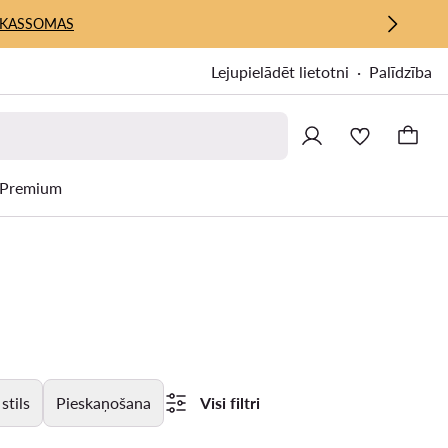
KASSOMAS
Lejupielādēt lietotni
Palīdzība
Premium
stils
Pieskaņošana
Visi filtri