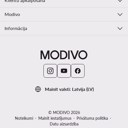
Klientu apkalpošana
Modivo
Informācija
Mainīt valsti: Latvija (LV)
© MODIVO 2026
Noteikumi
Mainīt iestatījumus
Privātuma politika
Datu aizsardzība