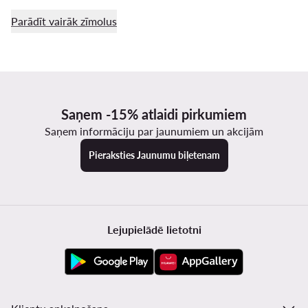
Parādīt vairāk zīmolus
Saņem -15% atlaidi pirkumiem
Saņem informāciju par jaunumiem un akcijām
Pieraksties Jaunumu biļetenam
Lejupielādē lietotni