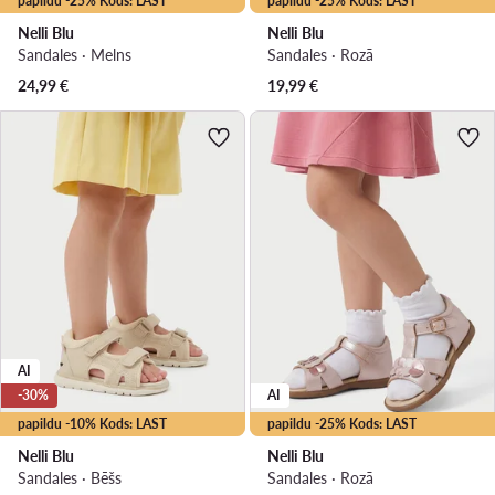
papildu -25% Kods: LAST
papildu -25% Kods: LAST
Nelli Blu
Nelli Blu
Sandales · Melns
Sandales · Rozā
24,99
€
19,99
€
AI
-30%
AI
papildu -10% Kods: LAST
papildu -25% Kods: LAST
Nelli Blu
Nelli Blu
Sandales · Bēšs
Sandales · Rozā