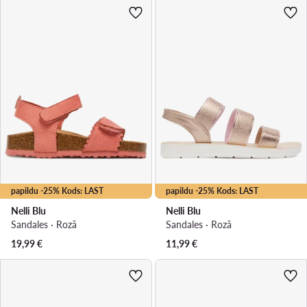
papildu -25% Kods: LAST
papildu -25% Kods: LAST
Nelli Blu
Nelli Blu
Sandales · Rozā
Sandales · Rozā
19,99
€
11,99
€