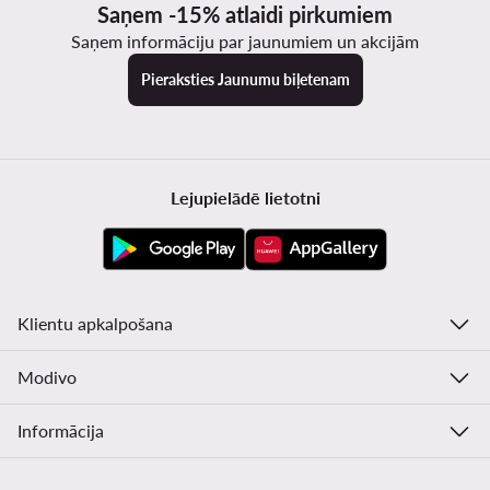
Saņem -15% atlaidi pirkumiem
Saņem informāciju par jaunumiem un akcijām
Pieraksties Jaunumu biļetenam
Lejupielādē lietotni
Klientu apkalpošana
Modivo
Informācija