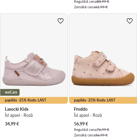
Regulārā cena
80,99 €
Zemākā cena
61,99 €
weCare
papildu -25% Kods: LAST
papildu -25% Kods: LAST
Lasocki Kids
Froddo
Īsi apavi · Rozā
Īsi apavi · Rozā
Pašreizējā cena
34,99
€
56,99
€
Regulārā cena
76,99 €
Zemākā cena
56,99 €