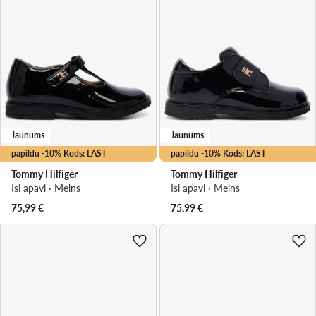
Jaunums
Jaunums
papildu -10% Kods: LAST
papildu -10% Kods: LAST
Tommy Hilfiger
Tommy Hilfiger
Īsi apavi · Melns
Īsi apavi · Melns
75,99
€
75,99
€