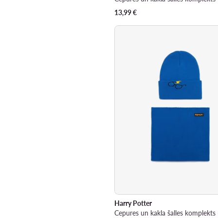
13,99
€
Harry Potter