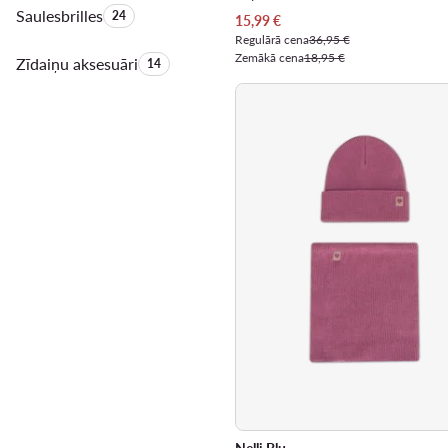
Saulesbrilles
Produktu skaits:
24
Pašreizējā cena
15,99
€
Regulārā cena
36,95 €
Zemākā cena
18,95 €
Zīdaiņu aksesuāri
Produktu skaits:
14