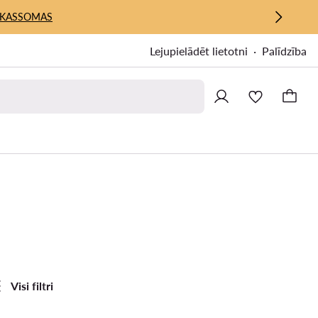
KASSOMAS
Lejupielādēt lietotni
Palīdzība
Visi filtri