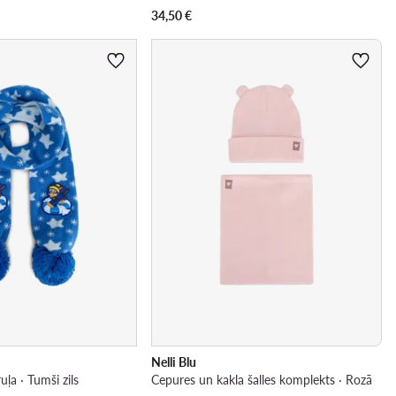
34,50
€
Nelli Blu
uļa · Tumši zils
Cepures un kakla šalles komplekts · Rozā