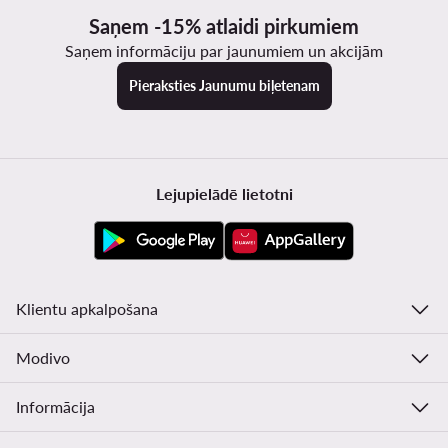
Saņem -15% atlaidi pirkumiem
Saņem informāciju par jaunumiem un akcijām
Pieraksties Jaunumu biļetenam
Lejupielādē lietotni
Klientu apkalpošana
Modivo
Informācija