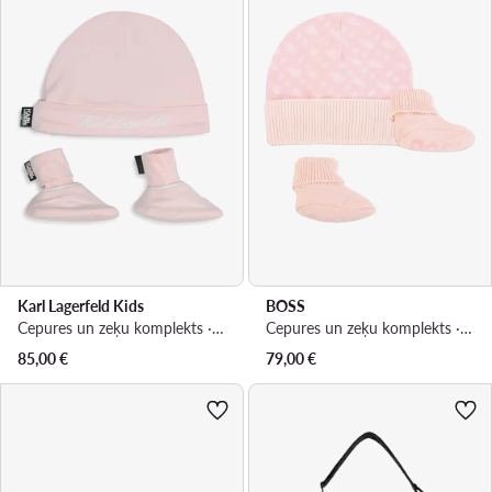
Karl Lagerfeld Kids
BOSS
Cepures un zeķu komplekts · Rozā
Cepures un zeķu komplekts · Rozā
85,00
€
79,00
€