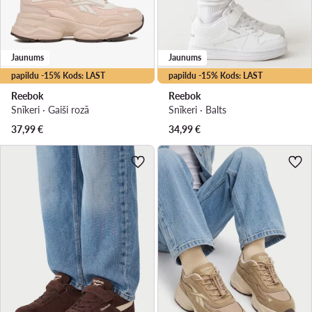
Jaunums
Jaunums
papildu -15% Kods: LAST
papildu -15% Kods: LAST
Reebok
Reebok
Snīkeri · Gaiši rozā
Snīkeri · Balts
37,99
€
34,99
€