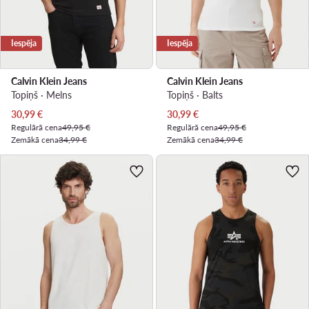
Iespēja
Iespēja
Calvin Klein Jeans
Calvin Klein Jeans
Topiņš · Melns
Topiņš · Balts
Pašreizējā cena
Pašreizējā cena
30,99
€
30,99
€
Regulārā cena
49,95 €
Regulārā cena
49,95 €
Zemākā cena
34,99 €
Zemākā cena
34,99 €