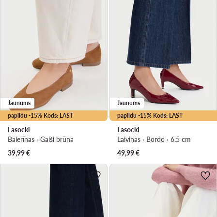
Jaunums
Jaunums
papildu -15% Kods: LAST
papildu -15% Kods: LAST
Lasocki
Lasocki
Balerīnas · Gaiši brūna
Laiviņas · Bordo · 6.5 cm
39,99
€
49,99
€