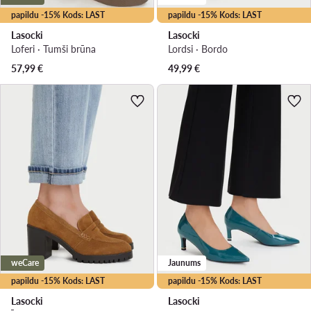
papildu -15% Kods: LAST
papildu -15% Kods: LAST
Lasocki
Lasocki
Loferi · Tumši brūna
Lordsi · Bordo
57,99
€
49,99
€
weCare
Jaunums
papildu -15% Kods: LAST
papildu -15% Kods: LAST
Lasocki
Lasocki