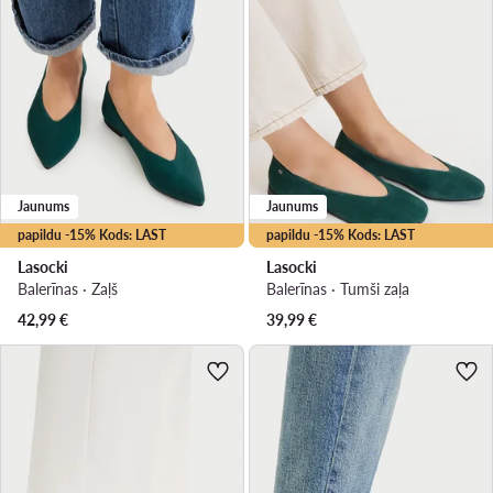
Jaunums
Jaunums
papildu -15% Kods: LAST
papildu -15% Kods: LAST
Lasocki
Lasocki
Balerīnas · Zaļš
Balerīnas · Tumši zaļa
42,99
€
39,99
€