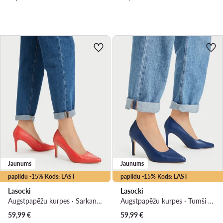
Jaunums
Jaunums
papildu -15% Kods: LAST
papildu -15% Kods: LAST
Lasocki
Lasocki
Augstpapēžu kurpes · Sarkans · 8.5 cm
Augstpapēžu kurpes · Tumši zils · 8.5 cm
59,99
€
59,99
€