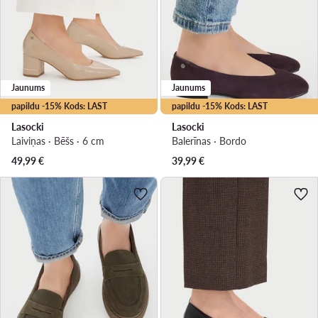
Jaunums
Jaunums
papildu -15% Kods: LAST
papildu -15% Kods: LAST
Lasocki
Lasocki
Laiviņas · Bēšs · 6 cm
Balerīnas · Bordo
49,99
€
39,99
€