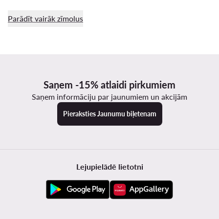
Parādīt vairāk zīmolus
Saņem -15% atlaidi pirkumiem
Saņem informāciju par jaunumiem un akcijām
Pieraksties Jaunumu biļetenam
Lejupielādē lietotni