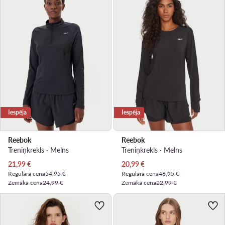
Iespēja
Iespēja
Reebok
Reebok
Treniņkrekls · Melns
Treniņkrekls · Melns
Pašreizējā cena
Pašreizējā cena
21,99
€
20,99
€
Regulārā cena
54,95 €
Regulārā cena
46,95 €
Zemākā cena
24,99 €
Zemākā cena
22,99 €