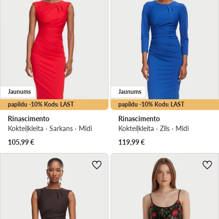
Jaunums
Jaunums
papildu -10% Kods: LAST
papildu -10% Kods: LAST
Rinascimento
Rinascimento
Kokteiļkleita · Sarkans · Midi
Kokteiļkleita · Zils · Midi
105,99
€
119,99
€