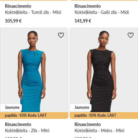
Rinascimento
Rinascimento
Kokteiļkleita · Tumši zils · Mini
Kokteiļkleita · Gaiši zila · Midi
105,99
€
141,99
€
Jaunums
Jaunums
papildu -10% Kods: LAST
papildu -10% Kods: LAST
Rinascimento
Rinascimento
Kokteiļkleita · Zils · Mini
Kokteiļkleita · Melns · Mini