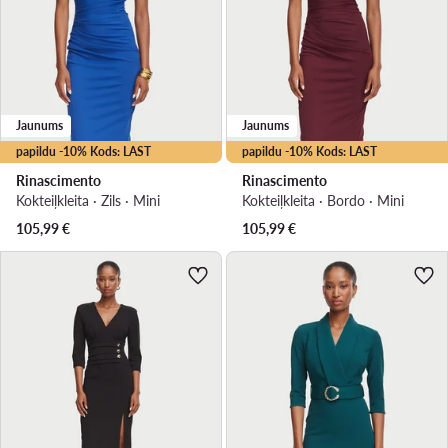
Jaunums
Jaunums
papildu -10% Kods: LAST
papildu -10% Kods: LAST
Rinascimento
Rinascimento
Kokteiļkleita · Zils · Mini
Kokteiļkleita · Bordo · Mini
105,99
€
105,99
€