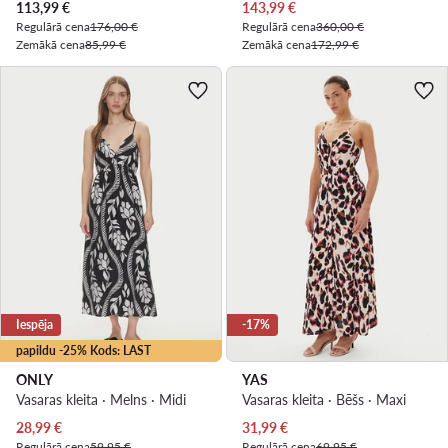
Pašreizējā cena
Pašreizējā cena
113,99
€
143,99
€
Regulārā cena
176,00 €
Regulārā cena
360,00 €
Zemākā cena
85,99 €
Zemākā cena
172,99 €
Iespēja
-17%
papildu -25% Kods: LAST
ONLY
YAS
Vasaras kleita · Melns · Midi
Vasaras kleita · Bēšs · Maxi
Pašreizējā cena
Pašreizējā cena
28,99
€
31,99
€
Regulārā cena
59,95 €
Regulārā cena
69,95 €