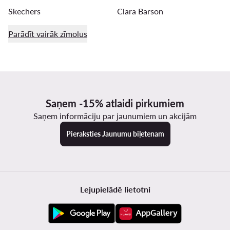
Skechers
Clara Barson
Parādīt vairāk zīmolus
Saņem -15% atlaidi pirkumiem
Saņem informāciju par jaunumiem un akcijām
Pieraksties Jaunumu biļetenam
Lejupielādē lietotni