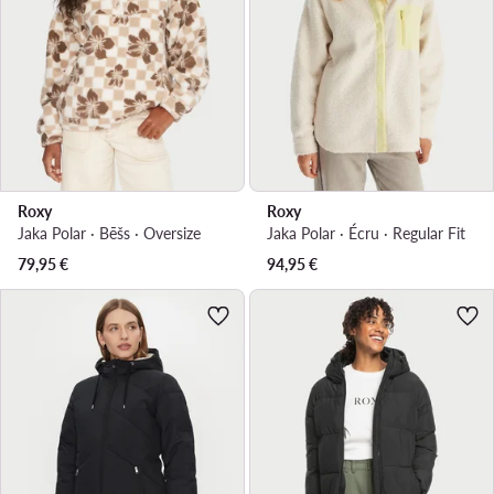
Roxy
Roxy
Jaka Polar · Bēšs · Oversize
Jaka Polar · Écru · Regular Fit
79,95
€
94,95
€