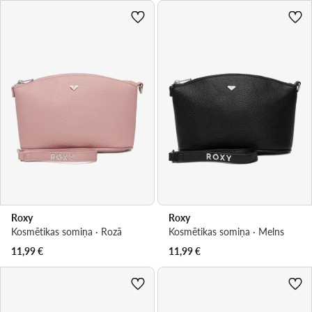
Roxy
Roxy
Kosmētikas somiņa · Rozā
Kosmētikas somiņa · Melns
11,99
€
11,99
€