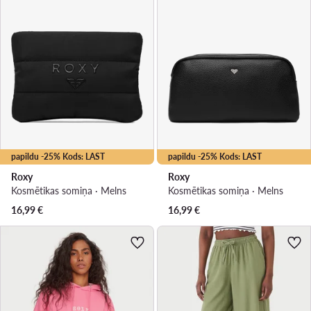
papildu -25% Kods: LAST
papildu -25% Kods: LAST
Roxy
Roxy
Kosmētikas somiņa · Melns
Kosmētikas somiņa · Melns
16,99
€
16,99
€