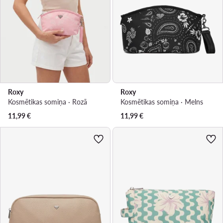
Roxy
Roxy
Kosmētikas somiņa · Rozā
Kosmētikas somiņa · Melns
11,99
€
11,99
€