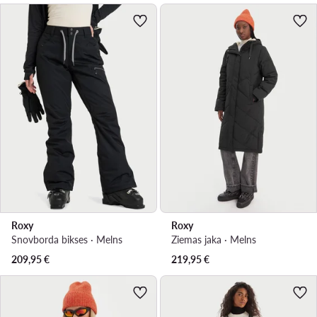
Roxy
Roxy
Snovborda bikses · Melns
Ziemas jaka · Melns
209,95
€
219,95
€