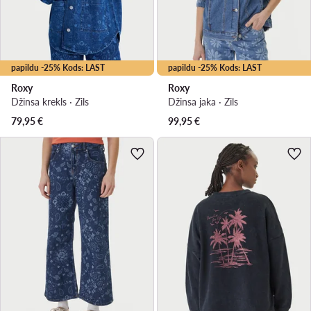
papildu -25% Kods: LAST
papildu -25% Kods: LAST
Roxy
Roxy
Džinsa krekls · Zils
Džinsa jaka · Zils
79,95
€
99,95
€