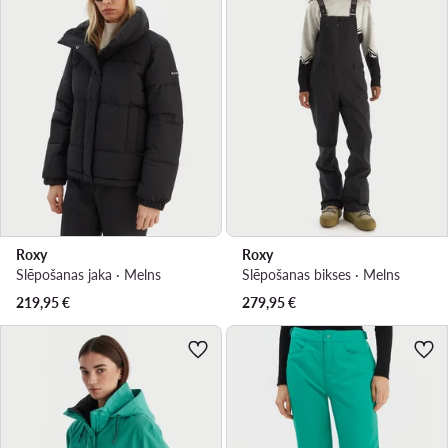
Roxy
Roxy
Slēpošanas jaka · Melns
Slēpošanas bikses · Melns
219,95
€
279,95
€