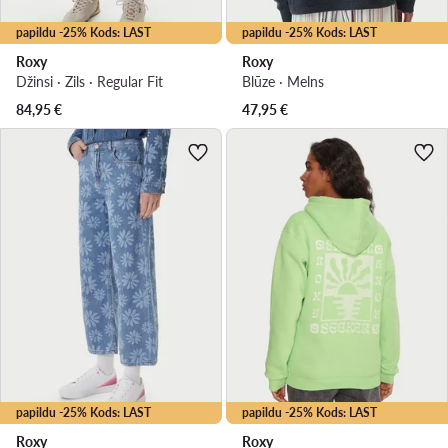
papildu -25% Kods: LAST
papildu -25% Kods: LAST
Roxy
Roxy
Džinsi · Zils · Regular Fit
Blūze · Melns
84,95
€
47,95
€
papildu -25% Kods: LAST
papildu -25% Kods: LAST
Roxy
Roxy