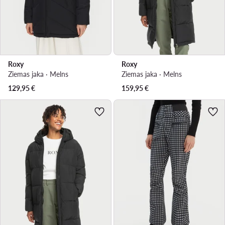
Roxy
Roxy
Ziemas jaka · Melns
Ziemas jaka · Melns
129,95
€
159,95
€