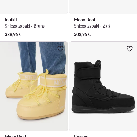
Inuikii
Moon Boot
Sniega zābaki · Brūns
Sniega zābaki · Zaļš
288,95
€
208,95
€
Moon Boot
Bogner