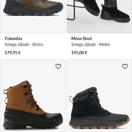
Columbia
Moon Boot
Sniega zābaki · Brūns
Sniega zābaki · Melns
179,95
€
195,00
€