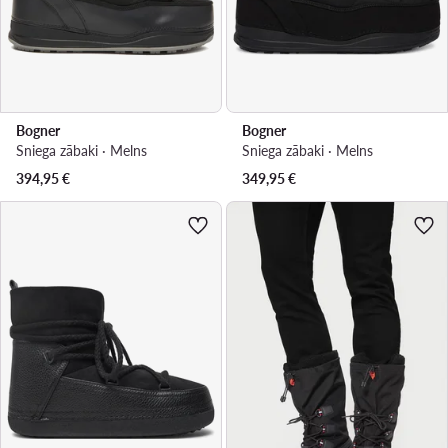
Bogner
Bogner
Sniega zābaki · Melns
Sniega zābaki · Melns
394,95
€
349,95
€