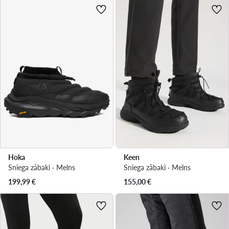
Hoka
Keen
Sniega zābaki · Melns
Sniega zābaki · Melns
199,99
€
155,00
€