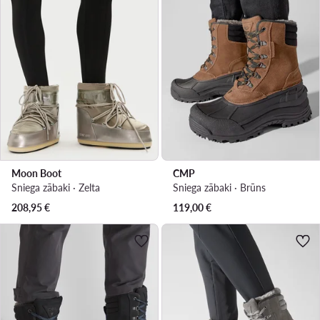
Moon Boot
CMP
Sniega zābaki · Zelta
Sniega zābaki · Brūns
208,95
€
119,00
€