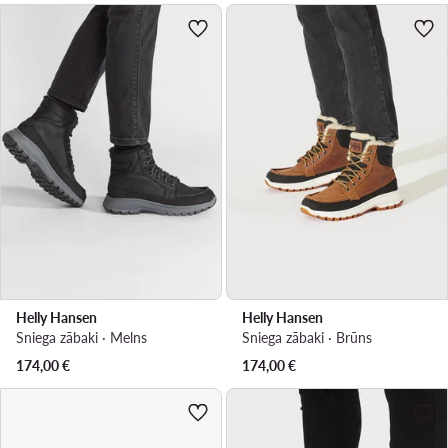
Helly Hansen
Helly Hansen
Sniega zābaki · Melns
Sniega zābaki · Brūns
174,00
€
174,00
€