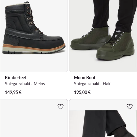
Kimberfeel
Moon Boot
Sniega zābaki · Melns
Sniega zābaki · Haki
149,95
€
195,00
€