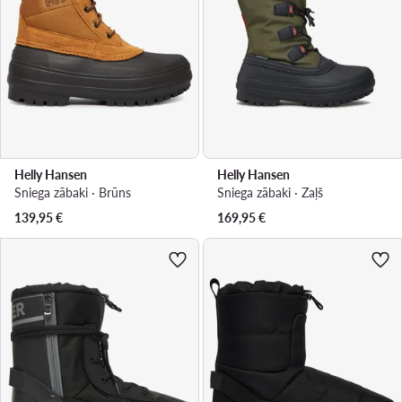
Helly Hansen
Helly Hansen
Sniega zābaki · Brūns
Sniega zābaki · Zaļš
139,95
€
169,95
€