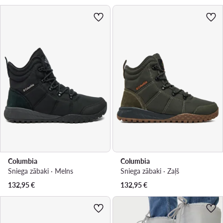
Columbia
Columbia
Sniega zābaki · Melns
Sniega zābaki · Zaļš
132,95
€
132,95
€