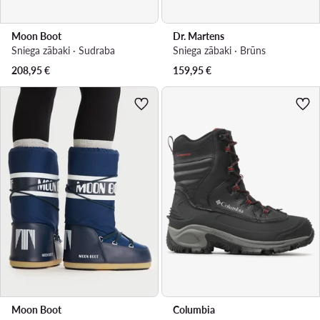
Moon Boot
Dr. Martens
Sniega zābaki · Sudraba
Sniega zābaki · Brūns
208,95
€
159,95
€
Moon Boot
Columbia