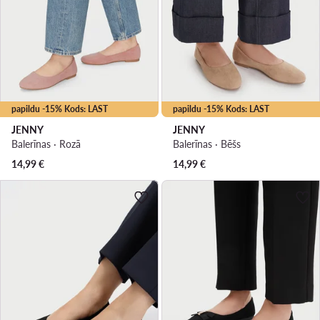
papildu -15% Kods: LAST
papildu -15% Kods: LAST
JENNY
JENNY
Balerīnas · Rozā
Balerīnas · Bēšs
14,99
€
14,99
€