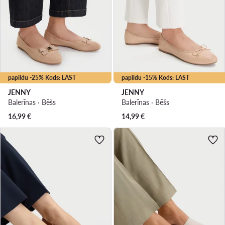
papildu -25% Kods: LAST
papildu -15% Kods: LAST
JENNY
JENNY
Balerīnas · Bēšs
Balerīnas · Bēšs
16,99
€
14,99
€