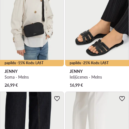
papildu -15% Kods: LAST
papildu -25% Kods: LAST
JENNY
JENNY
Soma · Melns
Iešļūcenes · Melns
26,99
€
16,99
€