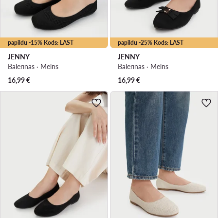
papildu -15% Kods: LAST
papildu -25% Kods: LAST
JENNY
JENNY
Balerīnas · Melns
Balerīnas · Melns
16,99
€
16,99
€