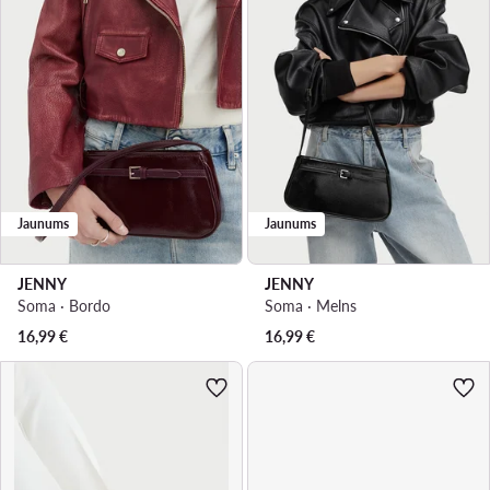
Jaunums
Jaunums
JENNY
JENNY
Soma · Bordo
Soma · Melns
16,99
€
16,99
€