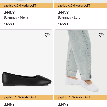
papildu -15% Kods: LAST
papildu -15% Kods: LAST
JENNY
JENNY
Balerīnas · Melns
Balerīnas · Écru
14,99
€
14,99
€
papildu -15% Kods: LAST
papildu -15% Kods: LAST
JENNY
JENNY