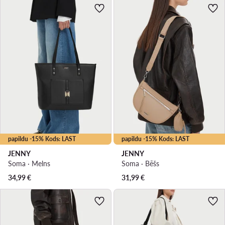
papildu -15% Kods: LAST
papildu -15% Kods: LAST
JENNY
JENNY
Soma · Melns
Soma · Bēšs
34,99
€
31,99
€