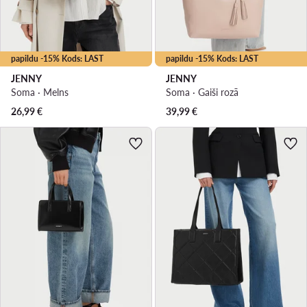
papildu -15% Kods: LAST
papildu -15% Kods: LAST
JENNY
JENNY
Soma · Melns
Soma · Gaiši rozā
26,99
€
39,99
€