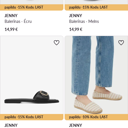
papildu -15% Kods: LAST
papildu -15% Kods: LAST
JENNY
JENNY
Balerīnas · Écru
Balerīnas · Melns
14,99
€
14,99
€
papildu -15% Kods: LAST
papildu -10% Kods: LAST
JENNY
JENNY