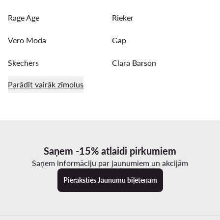
Rage Age
Rieker
Vero Moda
Gap
Skechers
Clara Barson
Parādīt vairāk zīmolus
Saņem -15% atlaidi pirkumiem
Saņem informāciju par jaunumiem un akcijām
Pieraksties Jaunumu biļetenam