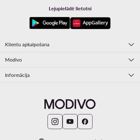
Lejupielādē lietotni
Klientu apkalpošana
Modivo
Informācija