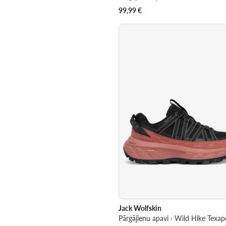
99,99
€
Jack Wolfskin