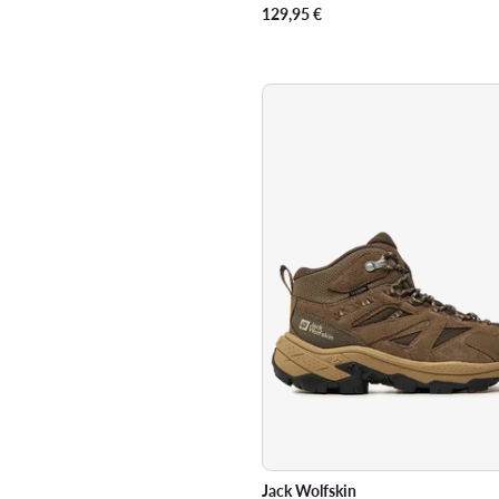
129,95
€
Jack Wolfskin