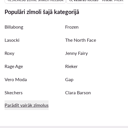
Populāri zīmoli šajā kategorijā
Billabong
Frozen
Lasocki
The North Face
Roxy
Jenny Fairy
Rage Age
Rieker
Vero Moda
Gap
Skechers
Clara Barson
Parādīt vairāk zīmolus