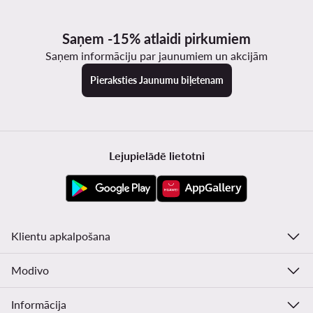
Saņem -15% atlaidi pirkumiem
Saņem informāciju par jaunumiem un akcijām
Pieraksties Jaunumu biļetenam
Lejupielādē lietotni
Klientu apkalpošana
Modivo
Informācija