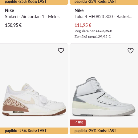
papildu -25% Kods: LAST
papildu -25% Kods: LAST
Nike
Nike
Snīkeri · Air Jordan 1 · Melns
Luka 4 HF0823 300 · Basketbola apavi
Pašreizējā cena
150,95
€
111,95
€
Regulārā cena
129,95 €
Zemākā cena
129,95 €
-19%
papildu -25% Kods: LAST
papildu -25% Kods: LAST