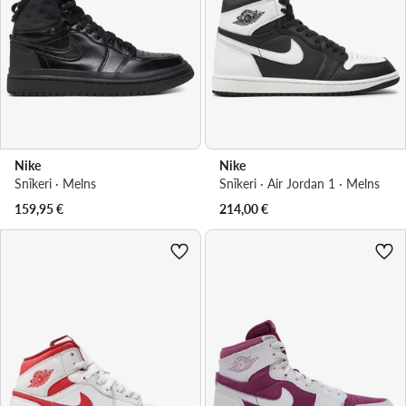
Nike
Nike
Snīkeri · Melns
Snīkeri · Air Jordan 1 · Melns
159,95
€
214,00
€