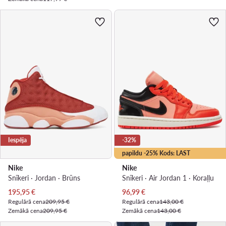
Iespēja
-32%
papildu -25% Kods: LAST
Nike
Nike
Snīkeri · Jordan · Brūns
Snīkeri · Air Jordan 1 · Koraļļu
Pašreizējā cena
Pašreizējā cena
195,95
€
96,99
€
Regulārā cena
209,95 €
Regulārā cena
143,00 €
Zemākā cena
209,95 €
Zemākā cena
143,00 €