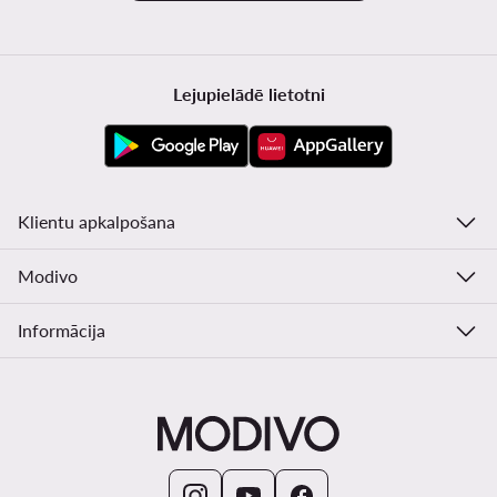
Lejupielādē lietotni
Klientu apkalpošana
Modivo
Informācija