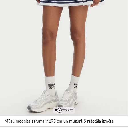
Mūsu modeles garums ir 175 cm un mugurā S ražotāja izmērs