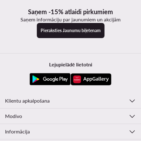
Saņem -15% atlaidi pirkumiem
Saņem informāciju par jaunumiem un akcijām
Pieraksties Jaunumu biļetenam
Lejupielādē lietotni
Klientu apkalpošana
Modivo
Informācija