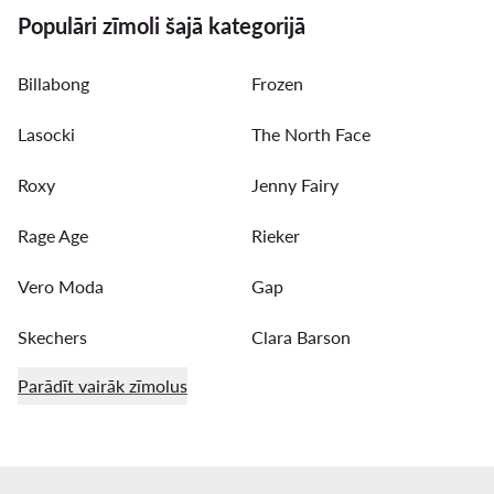
Populāri zīmoli šajā kategorijā
Billabong
Frozen
Lasocki
The North Face
Roxy
Jenny Fairy
Rage Age
Rieker
Vero Moda
Gap
Skechers
Clara Barson
Parādīt vairāk zīmolus