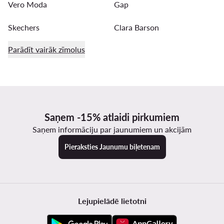
Vero Moda
Gap
Skechers
Clara Barson
Parādīt vairāk zīmolus
Saņem -15% atlaidi pirkumiem
Saņem informāciju par jaunumiem un akcijām
Pieraksties Jaunumu biļetenam
Lejupielādē lietotni