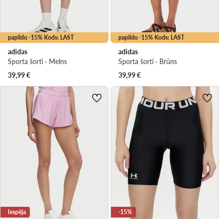
papildu -15% Kods: LAST
papildu -15% Kods: LAST
adidas
adidas
Sporta šorti · Melns
Sporta šorti · Brūns
39,99
€
39,99
€
Iespēja
-15%