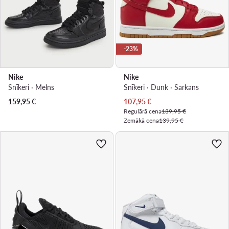
-23%
Nike
Nike
Snīkeri · Melns
Snīkeri · Dunk · Sarkans
Pašreizējā cena
159,95
€
107,95
€
Regulārā cena
139,95 €
Zemākā cena
139,95 €