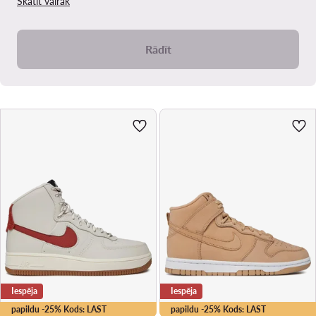
Skatīt vairāk
Rādīt
Iespēja
Iespēja
papildu -25% Kods: LAST
papildu -25% Kods: LAST