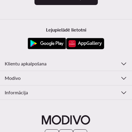
Lejupielādē lietotni
Klientu apkalpošana
Modivo
Informācija