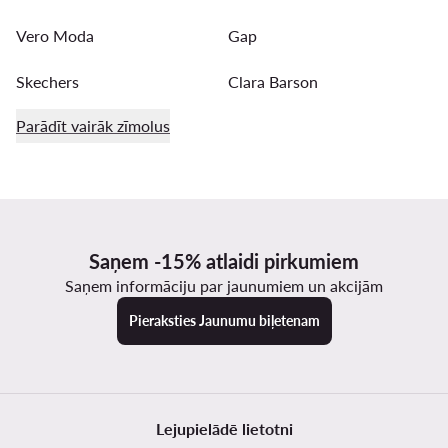
Vero Moda
Gap
Skechers
Clara Barson
Parādīt vairāk zīmolus
Saņem -15% atlaidi pirkumiem
Saņem informāciju par jaunumiem un akcijām
Pieraksties Jaunumu biļetenam
Lejupielādē lietotni