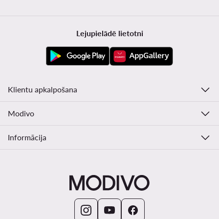
Lejupielādē lietotni
Klientu apkalpošana
Modivo
Informācija