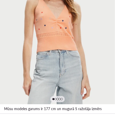
Mūsu modeles garums ir 177 cm un mugurā S ražotāja izmērs