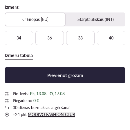
Izmērs:
Eiropas [EU]
Starptautiskais (INT)
34
36
38
40
Izmēru tabula
Pievienot grozam
Pie Tevis:
Pk, 13.08 - O, 17.08
Piegāde no
0 €
30 dienas bezmaksas atgriešanai
+24 pkt
MODIVO FASHION CLUB