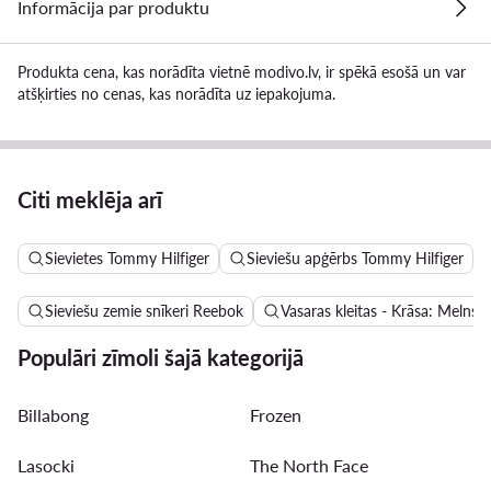
Informācija par produktu
Produkta cena, kas norādīta vietnē modivo.lv, ir spēkā esošā un var
atšķirties no cenas, kas norādīta uz iepakojuma.
Citi meklēja arī
Sievietes Tommy Hilfiger
Sieviešu apģērbs Tommy Hilfiger
Sieviešu zemie snīkeri Reebok
Vasaras kleitas - Krāsa: Melns
Populāri zīmoli šajā kategorijā
Billabong
Frozen
Lasocki
The North Face