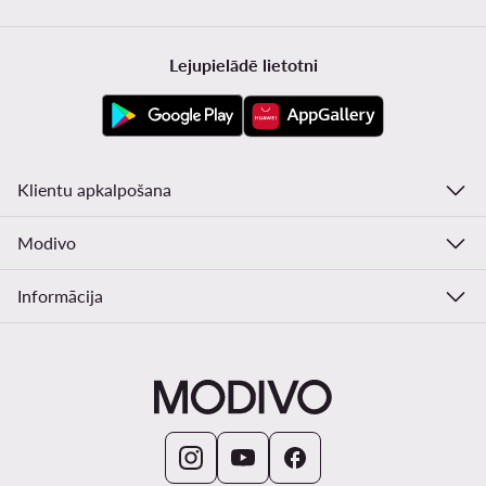
Lejupielādē lietotni
Klientu apkalpošana
Modivo
Informācija