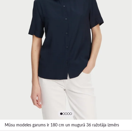
Mūsu modeles garums ir 180 cm un mugurā 36 ražotāja izmērs