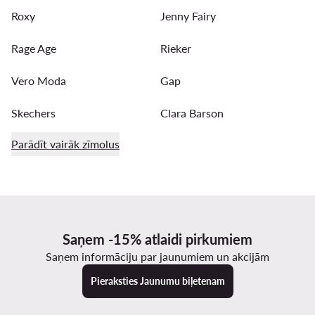
Roxy
Jenny Fairy
Rage Age
Rieker
Vero Moda
Gap
Skechers
Clara Barson
Parādīt vairāk zīmolus
Saņem -15% atlaidi pirkumiem
Saņem informāciju par jaunumiem un akcijām
Pieraksties Jaunumu biļetenam