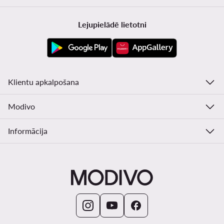
Lejupielādē lietotni
Klientu apkalpošana
Modivo
Informācija