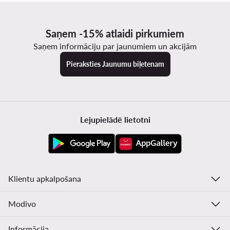
Saņem -15% atlaidi pirkumiem
Saņem informāciju par jaunumiem un akcijām
Pieraksties Jaunumu biļetenam
Lejupielādē lietotni
Klientu apkalpošana
Modivo
Informācija