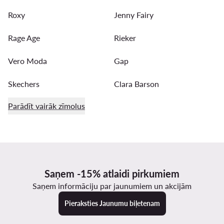
Roxy
Jenny Fairy
Rage Age
Rieker
Vero Moda
Gap
Skechers
Clara Barson
Parādīt vairāk zīmolus
Saņem -15% atlaidi pirkumiem
Saņem informāciju par jaunumiem un akcijām
Pieraksties Jaunumu biļetenam