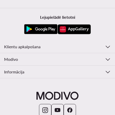
Lejupielādē lietotni
Klientu apkalpošana
Modivo
Informācija