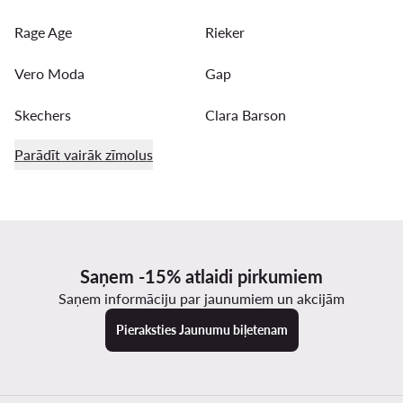
Rage Age
Rieker
Vero Moda
Gap
Skechers
Clara Barson
Parādīt vairāk zīmolus
Saņem -15% atlaidi pirkumiem
Saņem informāciju par jaunumiem un akcijām
Pieraksties Jaunumu biļetenam