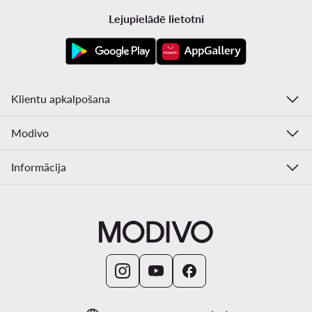
Lejupielādē lietotni
Klientu apkalpošana
Modivo
Informācija