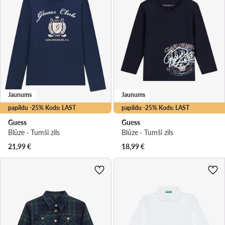
Jaunums
Jaunums
papildu -25% Kods: LAST
papildu -25% Kods: LAST
Guess
Guess
Blūze · Tumši zils
Blūze · Tumši zils
21,99
€
18,99
€