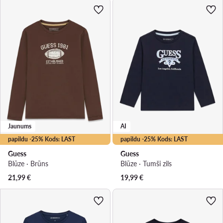
Jaunums
AI
papildu -25% Kods: LAST
papildu -25% Kods: LAST
Guess
Guess
Blūze · Brūns
Blūze · Tumši zils
21,99
€
19,99
€