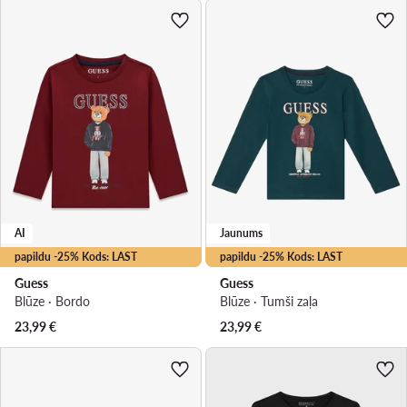
AI
Jaunums
papildu -25% Kods: LAST
papildu -25% Kods: LAST
Guess
Guess
Blūze · Bordo
Blūze · Tumši zaļa
23,99
€
23,99
€