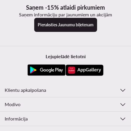
Saņem -15% atlaidi pirkumiem
Saņem informāciju par jaunumiem un akcijām
Pieraksties Jaunumu biļetenam
Lejupielādē lietotni
Klientu apkalpošana
Modivo
Informācija