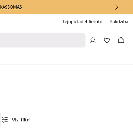
KASSOMAS
Lejupielādēt lietotni
Palīdzība
Visi filtri