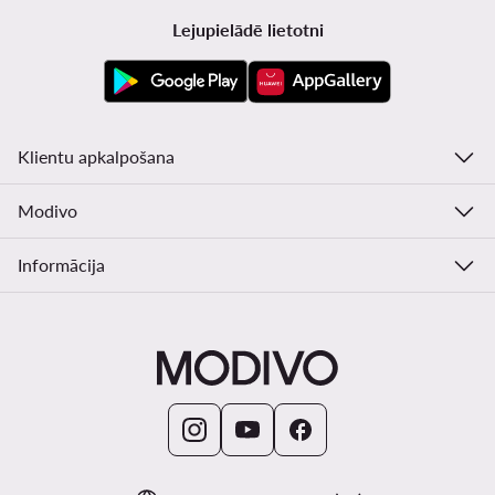
Lejupielādē lietotni
Klientu apkalpošana
Modivo
Informācija