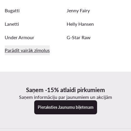
Bugatti
Jenny Fairy
Lanetti
Helly Hansen
Under Armour
G-Star Raw
Parādīt vairāk zīmolus
Saņem -15% atlaidi pirkumiem
Saņem informāciju par jaunumiem un akcijām
Pieraksties Jaunumu biļetenam