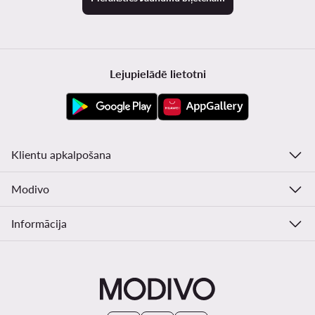
Lejupielādē lietotni
Klientu apkalpošana
Modivo
Informācija