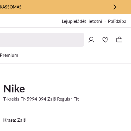
KASSOMAS
Lejupielādēt lietotni
Palīdzība
Premium
Nike
T-krekls FN5994 394 Zaļš Regular Fit
Krāsa:
Zaļš