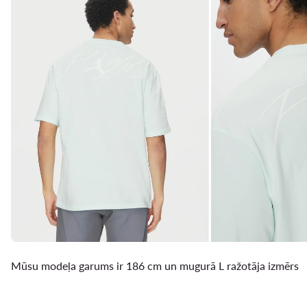
Mūsu modeļa garums ir 186 cm un mugurā L ražotāja izmērs