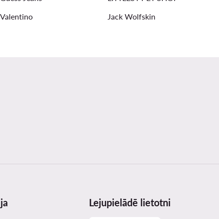
Valentino
Jack Wolfskin
ja
Lejupielādē lietotni