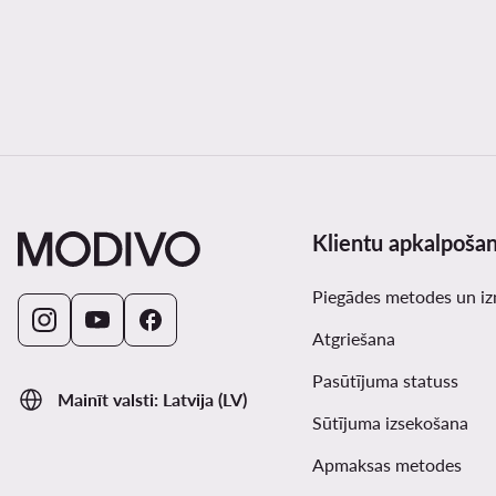
Klientu apkalpoša
Piegādes metodes un i
Atgriešana
Pasūtījuma statuss
Mainīt valsti: Latvija (LV)
Sūtījuma izsekošana
Apmaksas metodes