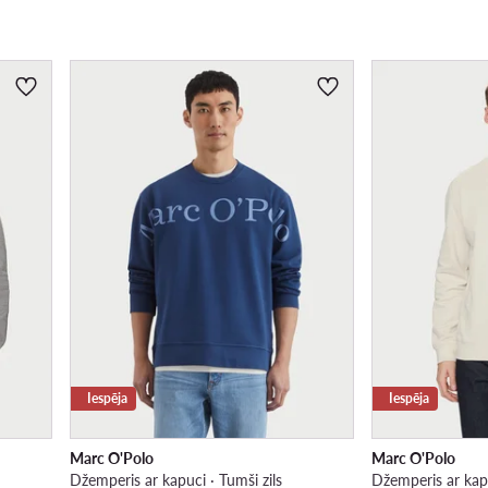
Iespēja
Iespēja
Marc O'Polo
Marc O'Polo
Džemperis ar kapuci · Tumši zils
Džemperis ar kap