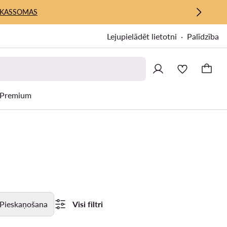
KASSOMAS
Lejupielādēt lietotni
Palīdzība
Premium
Pieskaņošana
Visi filtri