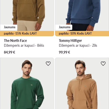
Jaunums
Jaunums
papildu -15% Kods: LAST
papildu -10% Kods: LAST
The North Face
Tommy Hilfiger
Džemperis ar kapuci · Bēšs
Džemperis ar kapuci · Zils
84,99
€
99,99
€