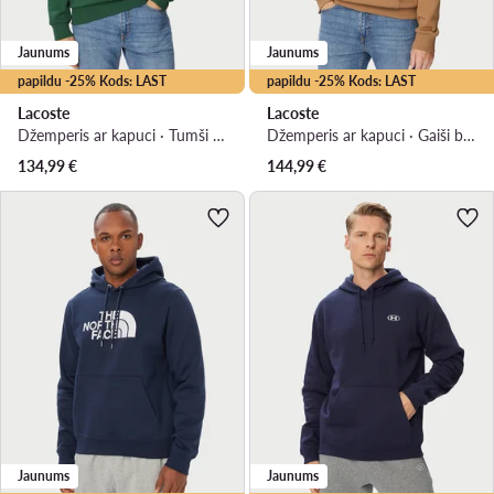
Jaunums
Jaunums
papildu -25% Kods: LAST
papildu -25% Kods: LAST
Lacoste
Lacoste
Džemperis ar kapuci · Tumši zaļa
Džemperis ar kapuci · Gaiši brūna
134,99
€
144,99
€
Jaunums
Jaunums