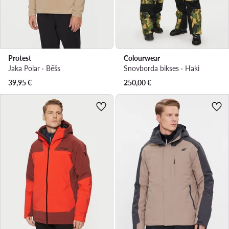
Protest
Colourwear
Jaka Polar · Bēšs
Snovborda bikses · Haki
39,95
€
250,00
€