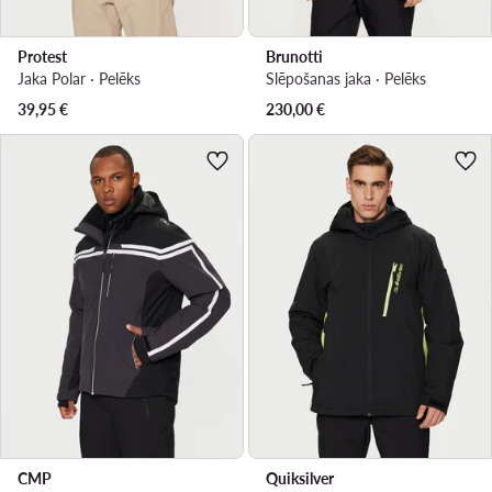
Protest
Brunotti
Jaka Polar · Pelēks
Slēpošanas jaka · Pelēks
39,95
€
230,00
€
CMP
Quiksilver