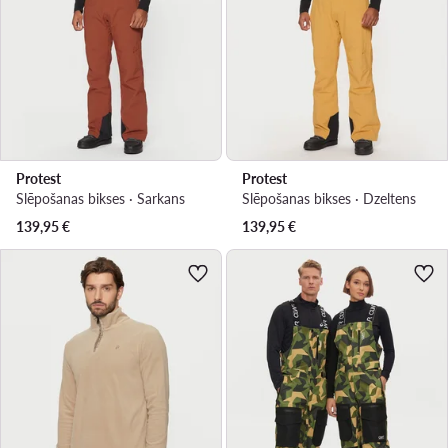
Protest
Protest
Slēpošanas bikses · Sarkans
Slēpošanas bikses · Dzeltens
139,95
€
139,95
€