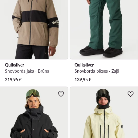
Quiksilver
Quiksilver
Snovborda jaka · Brūns
Snovborda bikses · Zaļš
219,95
€
139,95
€