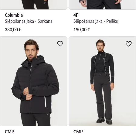
Columbia
4F
Slēpošanas jaka · Sarkans
Slēpošanas jaka · Pelēks
330,00
€
190,00
€
CMP
CMP