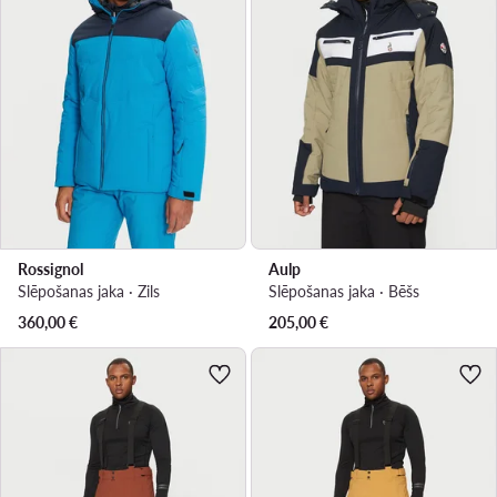
Rossignol
Aulp
Slēpošanas jaka · Zils
Slēpošanas jaka · Bēšs
360,00
€
205,00
€