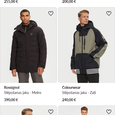
255,00
€
200,00
€
Rossignol
Colourwear
Slēpošanas jaka · Melns
Slēpošanas jaka · Zaļš
390,00
€
240,00
€