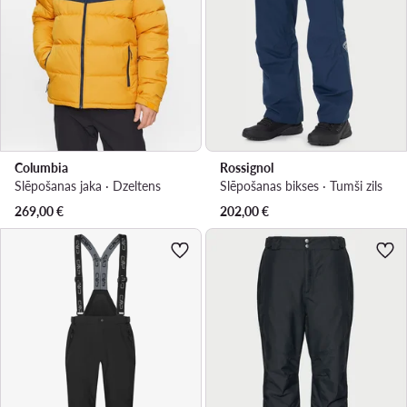
Columbia
Rossignol
Slēpošanas jaka · Dzeltens
Slēpošanas bikses · Tumši zils
269,00
€
202,00
€