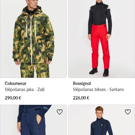
Colourwear
Rossignol
Slēpošanas jaka · Zaļš
Slēpošanas bikses · Sarkans
290,00
€
226,00
€