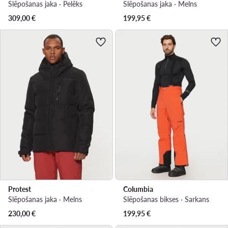
Slēpošanas jaka · Pelēks
Slēpošanas jaka · Melns
309,00
€
199,95
€
Protest
Columbia
Slēpošanas jaka · Melns
Slēpošanas bikses · Sarkans
230,00
€
199,95
€