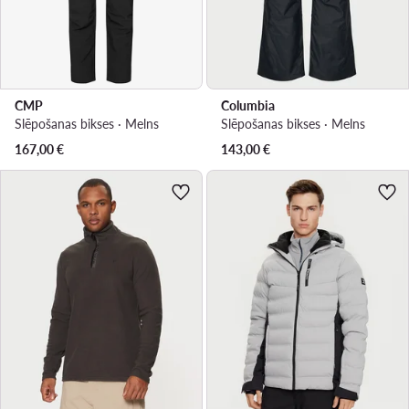
CMP
Columbia
Slēpošanas bikses · Melns
Slēpošanas bikses · Melns
167,00
€
143,00
€