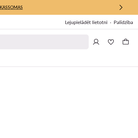
KASSOMAS
Lejupielādēt lietotni
Palīdzība