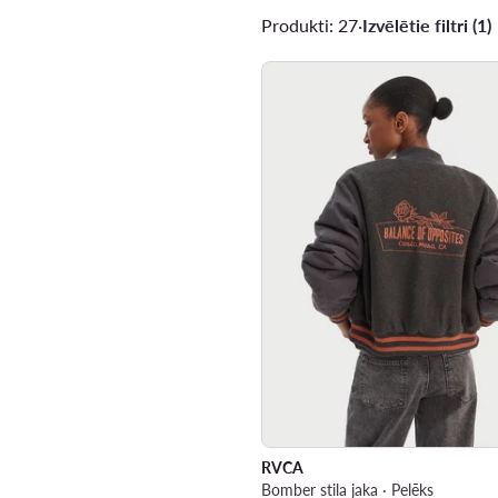
Produkti: 27
·
Izvēlētie filtri (1)
RVCA
Bomber stila jaka · Pelēks