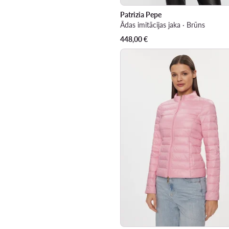
Patrizia Pepe
Ādas imitācijas jaka · Brūns
448,00
€