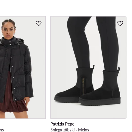
Patrizia Pepe
lns
Sniega zābaki · Melns