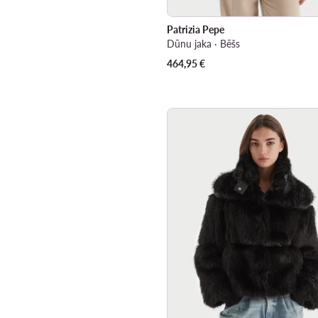
Patrizia Pepe
Dūnu jaka · Bēšs
464,95
€