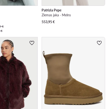
Patrizia Pepe
Ziemas jaka · Melns
553,95
€
9 €
 €