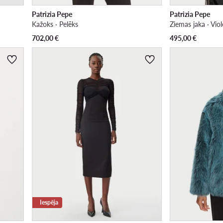
Patrizia Pepe
Patrizia Pepe
Kažoks · Pelēks
Ziemas jaka · Viol
702,00
€
495,00
€
Iespēja