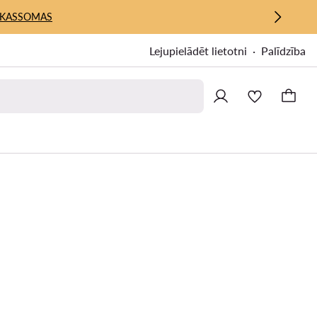
KASSOMAS
Lejupielādēt lietotni
Palīdzība