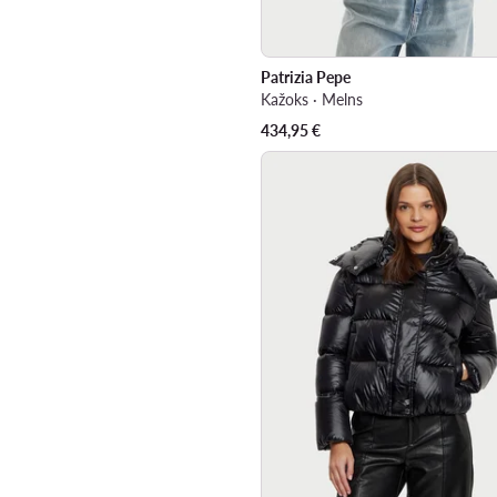
Patrizia Pepe
Kažoks · Melns
434,95
€