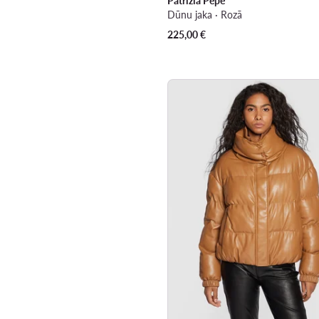
Patrizia Pepe
Dūnu jaka · Rozā
225,00
€