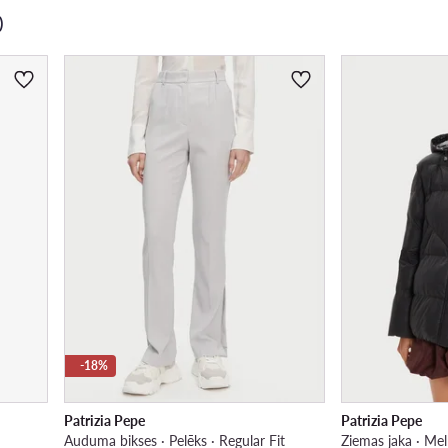
)
-18%
Patrizia Pepe
Patrizia Pepe
Auduma bikses · Pelēks · Regular Fit
Ziemas jaka · Me