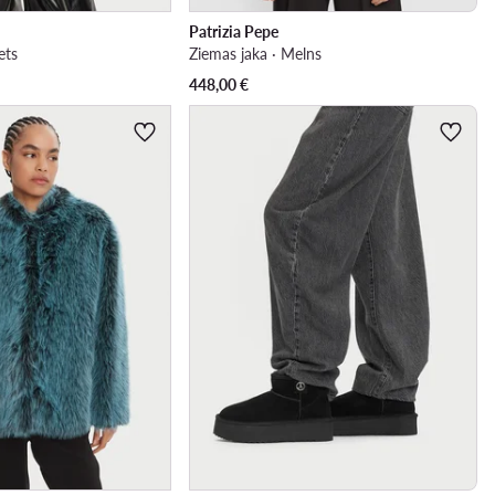
Patrizia Pepe
ets
Ziemas jaka · Melns
448,00
€