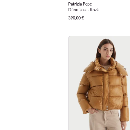
Patrizia Pepe
Dūnu jaka · Rozā
390,00
€